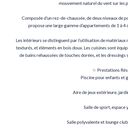
mouvement naturel du vent sur les p
Composée d’un rez-de-chaussée, de deux niveaux de podi
propose une large gamme d’appartements de 1 à 4 c
Les intérieurs se distinguent par l’utilisation de matériaux
texturés, et éléments en bois doux. Les cuisines sont équi
de bains rehaussées de touches dorées, et les dressings 
✨ Prestations Rési
Piscine pour enfants et g
Aire de jeux extérieure, jardi
Salle de sport, espace 
Salle polyvalente et lounge club