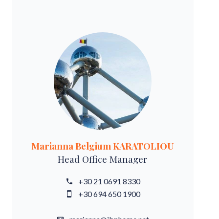
Marianna Belgium KARATOLIOU
Head Office Manager
+30 21 0691 8330
+30 694 650 1900