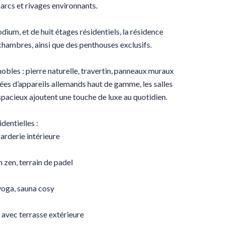
arcs et rivages environnants.
um, et de huit étages résidentiels, la résidence
hambres, ainsi que des penthouses exclusifs.
 nobles : pierre naturelle, travertin, panneaux muraux
pées d’appareils allemands haut de gamme, les salles
spacieux ajoutent une touche de luxe au quotidien.
dentielles :
arderie intérieure
n zen, terrain de padel
yoga, sauna cosy
 avec terrasse extérieure