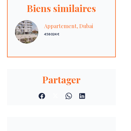
Biens similaires
Appartement, Dubai
458 024 €
Partager