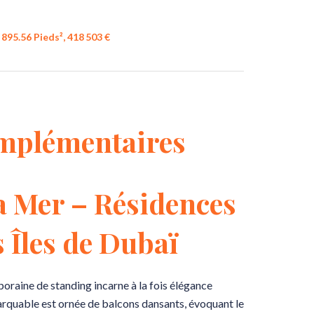
895.56 Pieds², 418 503 €
mplémentaires
a Mer – Résidences
s Îles de Dubaï
oraine de standing incarne à la fois élégance
marquable est ornée de balcons dansants, évoquant le