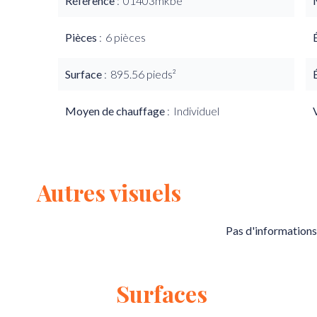
Référence
01403mkbe
Pièces
6 pièces
Surface
895.56 pieds²
Moyen de chauffage
Individuel
Autres visuels
Pas d'informations
Surfaces