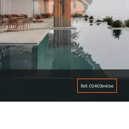
Réf. 01403mkbe