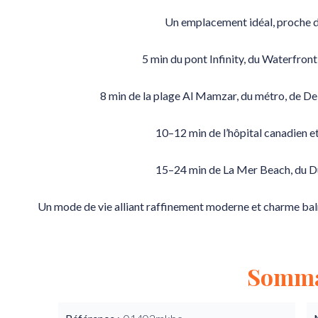
Un emplacement idéal, proche d
5 min du pont Infinity, du Waterfro
8 min de la plage Al Mamzar, du métro, de Dei
10–12 min de l’hôpital canadien et
15–24 min de La Mer Beach, du Du
Un mode de vie alliant raffinement moderne et charme balnéai
Somma