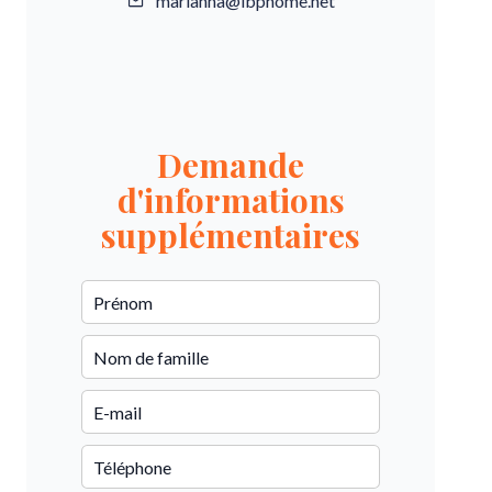
marianna@ibphome.net
Demande
d'informations
supplémentaires