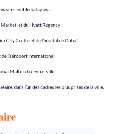
es sites emblématiques :
nt Market, et du Hyatt Regency
ra City Centre et de l’hôpital de Dubaï
 de l’aéroport international
bai Mall et du centre-ville
re, dans l’un des cadres les plus prisés de la ville.
ire