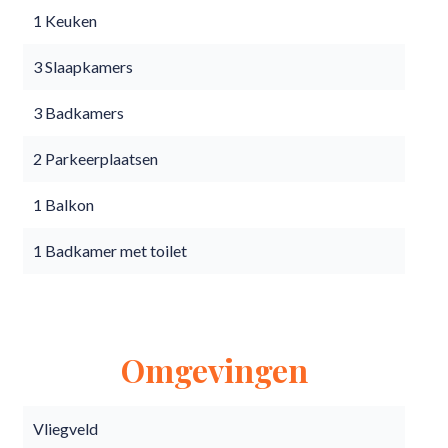
1 Keuken
3 Slaapkamers
3 Badkamers
2 Parkeerplaatsen
1 Balkon
1 Badkamer met toilet
Omgevingen
Vliegveld