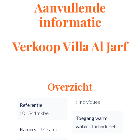
Aanvullende
informatie
Verkoop Villa Al Jarf
Overzicht
Individueel
Referentie
01541mkbe
Toegang warm
water
Individueel
Kamers
14 kamers