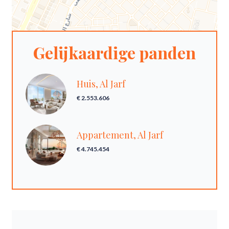
Gelijkaardige panden
Huis, Al Jarf
€ 2.553.606
Appartement, Al Jarf
€ 4.745.454