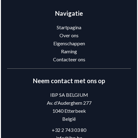
Navigatie
Startpagina
Over ons
Eigenschappen
Raming
Contacteer ons
Neem contact met ons op
IBP SA BELGIUM
Av. d'Auderghem 277
1040
Etterbeek
België
+32 2 743 03 80
info@ibp.be