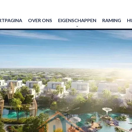
RTPAGINA
OVER ONS
EIGENSCHAPPEN
RAMING
H