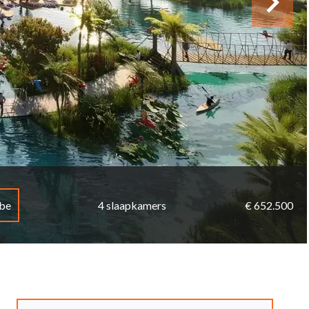
be
4 slaapkamers
€ 652.500