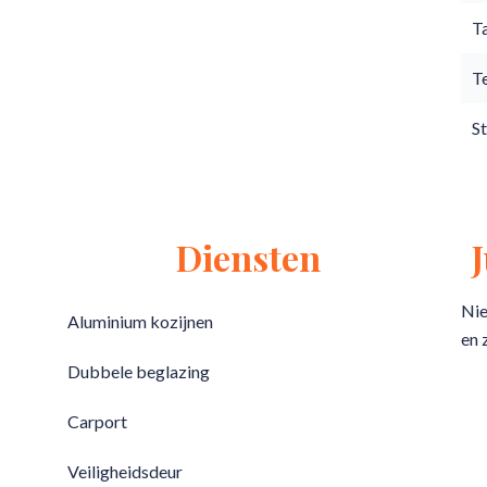
T
T
S
Diensten
Nie
Aluminium kozijnen
en 
Dubbele beglazing
Carport
Veiligheidsdeur