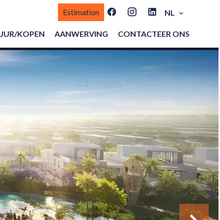
Estimation
NL
UUR/KOPEN
AANWERVING
CONTACTEER ONS