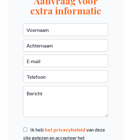
Aanvraag voor
extra informatie
Ik heb
het privacybeleid
van deze
site gelezen en accepteer het