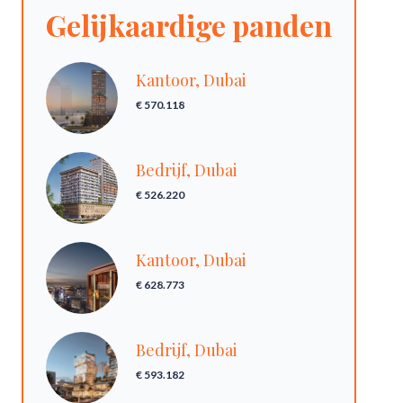
Gelijkaardige panden
Kantoor, Dubai
€ 570.118
Bedrijf, Dubai
€ 526.220
Kantoor, Dubai
€ 628.773
Bedrijf, Dubai
€ 593.182