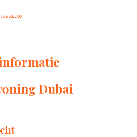
 € 652.500
informatie
woning Dubai
cht