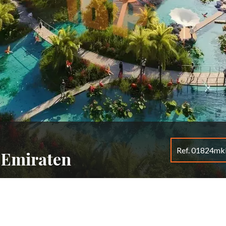
Ref. 01824mk
 Emiraten