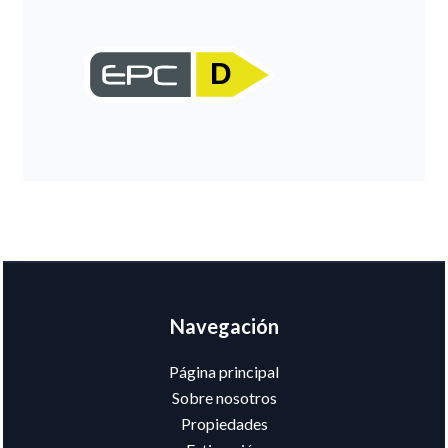
D
Navegación
Página principal
Sobre nosotros
Propiedades