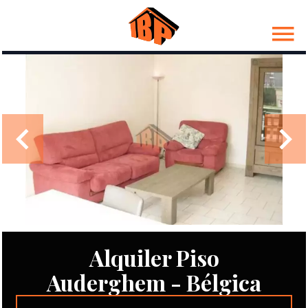
Alquiler Piso
Auderghem - Bélgica