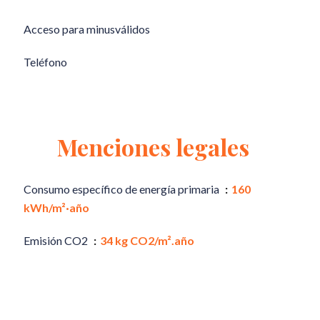
Acceso para minusválidos
Teléfono
Menciones legales
Consumo específico de energía primaria
160
kWh/m²·año
Emisión CO2
34 kg CO2/m².año