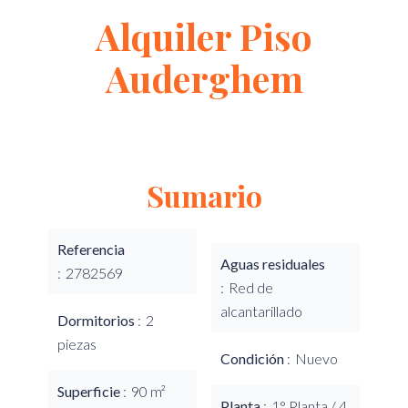
Alquiler Piso
Auderghem
Sumario
Referencia
Aguas residuales
2782569
Red de
alcantarillado
Dormitorios
2
piezas
Condición
Nuevo
Superficie
90 m²
Planta
1° Planta / 4