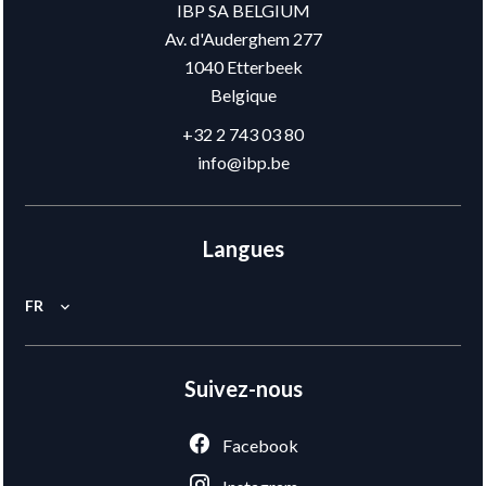
IBP SA BELGIUM
Av. d'Auderghem 277
1040
Etterbeek
Belgique
+32 2 743 03 80
info@ibp.be
Langues
FR
Suivez-nous
Facebook