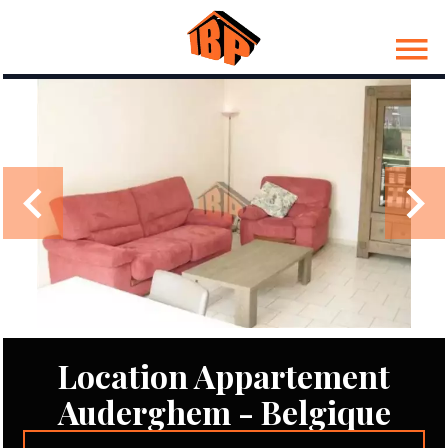
Location Appartement
Auderghem - Belgique