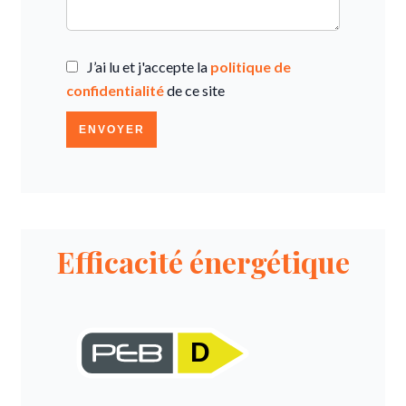
J’ai lu et j'accepte la
politique de
confidentialité
de ce site
ENVOYER
Efficacité énergétique
D