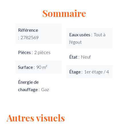
Sommaire
Référence
Eaux usées
Tout à
2782569
l'égout
Pièces
2 pièces
État
Neuf
Surface
90 m²
Étage
1er étage / 4
Énergie de
chauffage
Gaz
Autres visuels