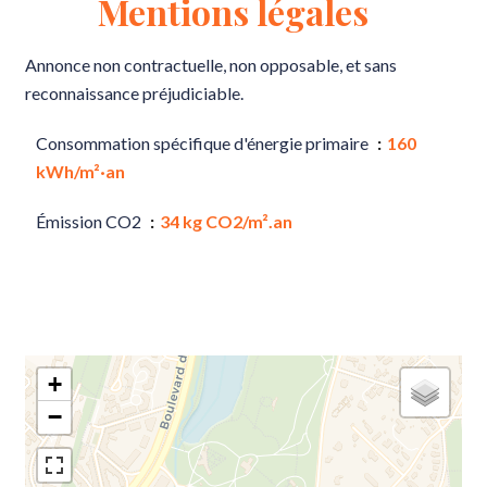
Mentions légales
Annonce non contractuelle, non opposable, et sans
reconnaissance préjudiciable.
Consommation spécifique d'énergie primaire
160
kWh/m²·an
Émission CO2
34 kg CO2/m².an
+
−