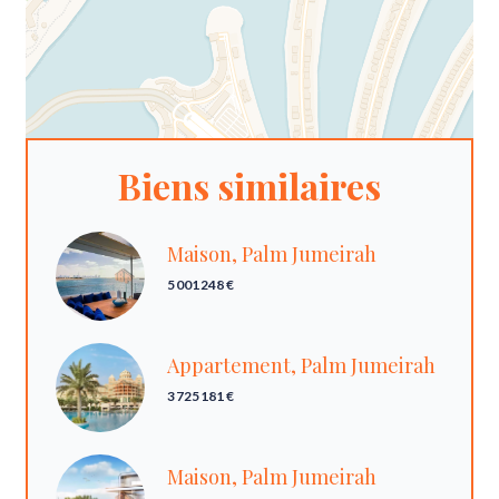
Biens similaires
Maison, Palm Jumeirah
5 001 248 €
Appartement, Palm Jumeirah
3 725 181 €
Maison, Palm Jumeirah