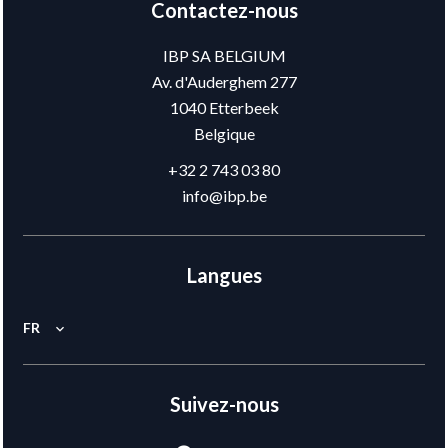
Contactez-nous
IBP SA BELGIUM
Av. d'Auderghem 277
1040
Etterbeek
Belgique
+32 2 743 03 80
info@ibp.be
Langues
FR
Suivez-nous