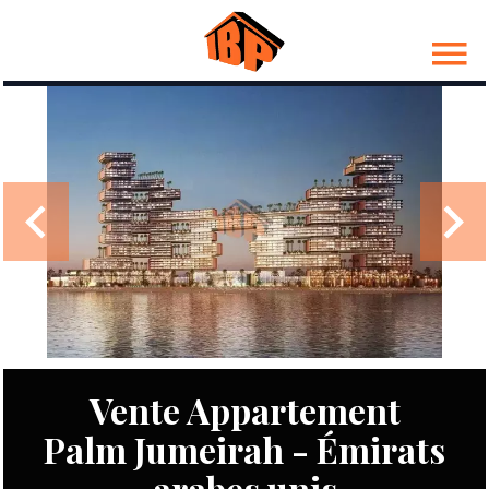
Vente Appartement
Palm Jumeirah - Émirats
arabes unis