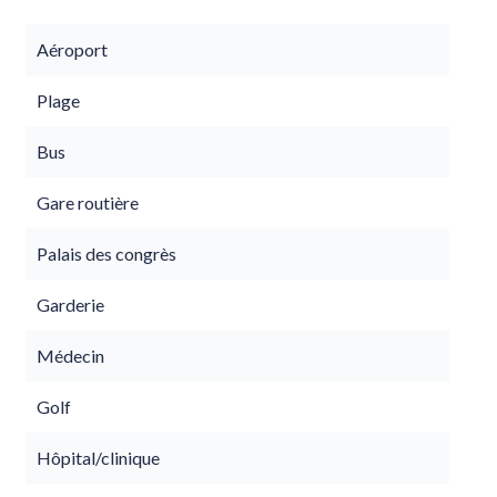
Aéroport
Plage
Bus
Gare routière
Palais des congrès
Garderie
Médecin
Golf
Hôpital/clinique