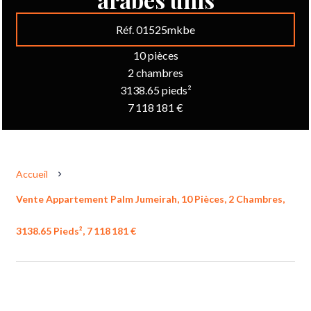
Réf. 01525mkbe
10 pièces
2 chambres
3138.65 pieds²
7 118 181 €
Accueil
Vente Appartement Palm Jumeirah, 10 Pièces, 2 Chambres,
3138.65 Pieds², 7 118 181 €